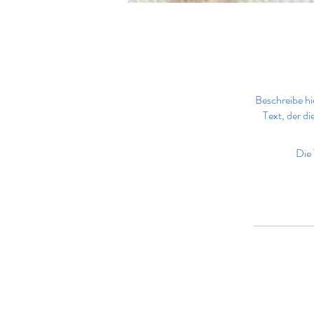
Beschreibe hi
Text, der d
Die 