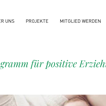
ER UNS
PROJEKTE
MITGLIED WERDEN
gramm für positive Erzie