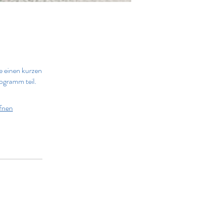
e einen kurzen
ogramm teil.
fnen